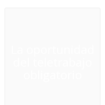
La oportunidad
del teletrabajo
obligatorio