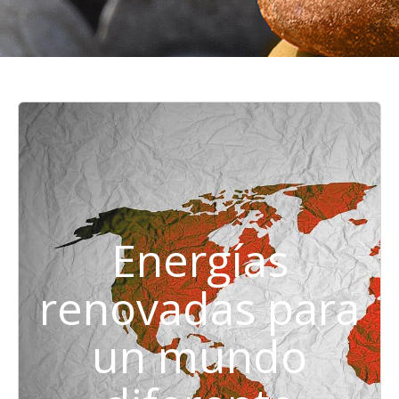
Energías
renovadas para
un mundo