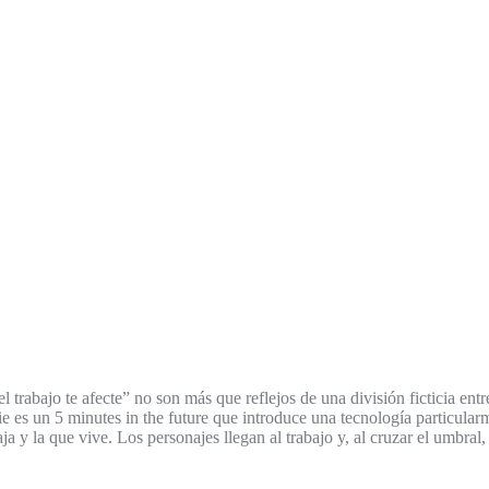
l trabajo te afecte” no son más que reflejos de una división ficticia en
es un 5 minutes in the future que introduce una tecnología particularme
aja y la que vive. Los personajes llegan al trabajo y, al cruzar el umbra