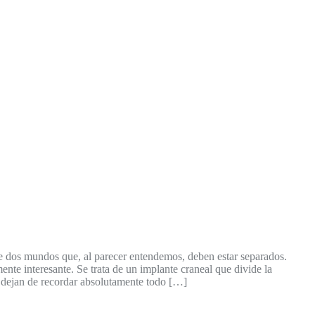
tre dos mundos que, al parecer entendemos, deben estar separados.
nte interesante. Se trata de un implante craneal que divide la
l, dejan de recordar absolutamente todo […]