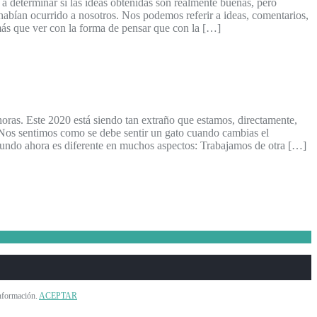
a determinar si las ideas obtenidas son realmente buenas, pero
habían ocurrido a nosotros. Nos podemos referir a ideas, comentarios,
más que ver con la forma de pensar que con la […]
oras. Este 2020 está siendo tan extraño que estamos, directamente,
Nos sentimos como se debe sentir un gato cuando cambias el
mundo ahora es diferente en muchos aspectos: Trabajamos de otra […]
información.
ACEPTAR