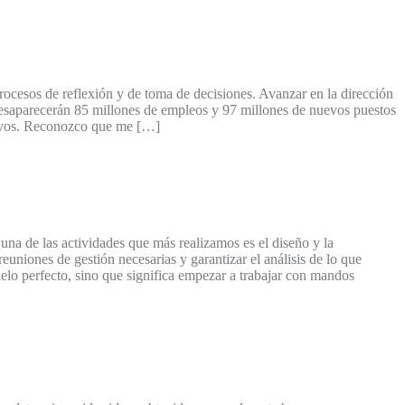
procesos de reflexión y de toma de decisiones. Avanzar en la dirección
Desaparecerán 85 millones de empleos y 97 millones de nuevos puestos
 Davos. Reconozco que me […]
a de las actividades que más realizamos es el diseño y la
euniones de gestión necesarias y garantizar el análisis de lo que
elo perfecto, sino que significa empezar a trabajar con mandos