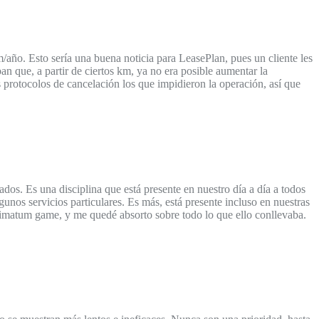
ño. Esto sería una buena noticia para LeasePlan, pues un cliente les
an que, a partir de ciertos km, ya no era posible aumentar la
 protocolos de cancelación los que impidieron la operación, así que
dos. Es una disciplina que está presente en nuestro día a día a todos
gunos servicios particulares. Es más, está presente incluso en nuestras
ltimatum game, y me quedé absorto sobre todo lo que ello conllevaba.