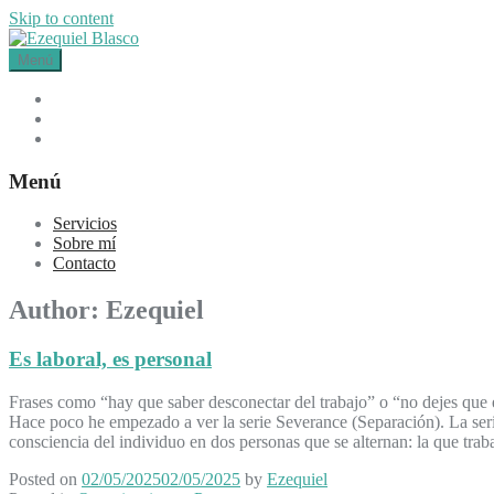
Skip to content
Menú
Servicios
Sobre mí
Contacto
Menú
Servicios
Sobre mí
Contacto
Author:
Ezequiel
Es laboral, es personal
Frases como “hay que saber desconectar del trabajo” o “no dejes que e
Hace poco he empezado a ver la serie Severance (Separación). La serie 
consciencia del individuo en dos personas que se alternan: la que trab
Posted on
02/05/2025
02/05/2025
by
Ezequiel