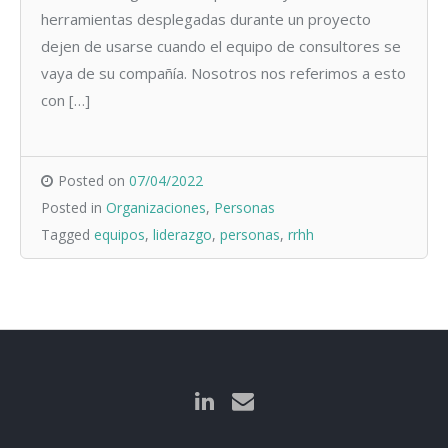
herramientas desplegadas durante un proyecto
dejen de usarse cuando el equipo de consultores se
vaya de su compañía. Nosotros nos referimos a esto
con […]
Posted on
07/04/2022
Posted in
Organizaciones
,
Personas
Tagged
equipos
,
liderazgo
,
personas
,
rrhh