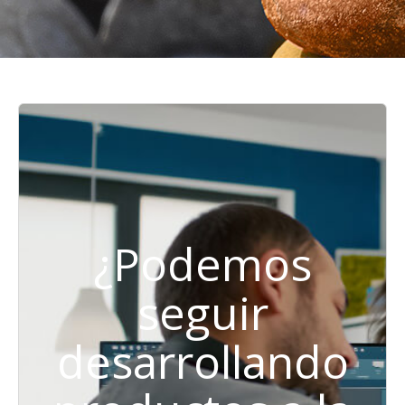
¿Podemos
seguir
desarrollando