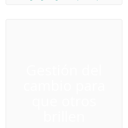
Gestión del
cambio para
que otros
brillen