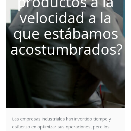
productos a la
velocidad a la
que estábamos
acostumbrados?
Las empresas industriales han invertido tiempo y
esfuerzo en optimizar sus operaciones, pero los