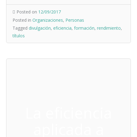
Posted on
12/09/2017
Posted in
Organizaciones
,
Personas
Tagged
divulgación
,
eficiencia
,
formación
,
rendimiento
,
títulos
La eficiencia
aplicada a