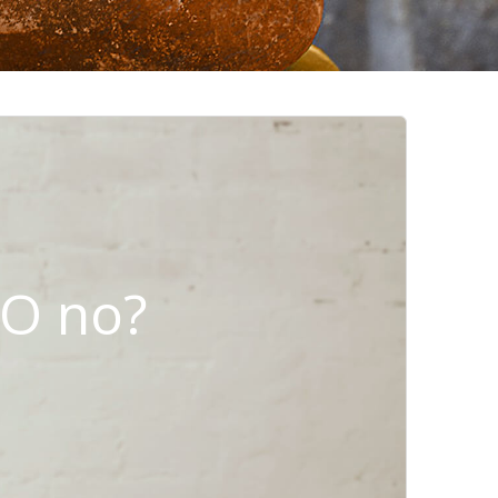
¿O no?