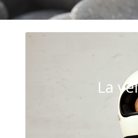
La ve