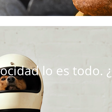
locidad lo es todo. 