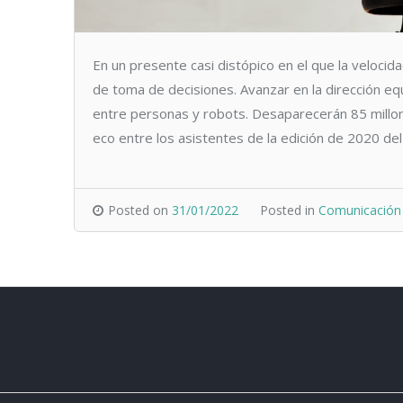
En un presente casi distópico en el que la veloci
de toma de decisiones. Avanzar en la dirección e
entre personas y robots. Desaparecerán 85 millo
eco entre los asistentes de la edición de 2020 
Posted on
31/01/2022
Posted in
Comunicación 