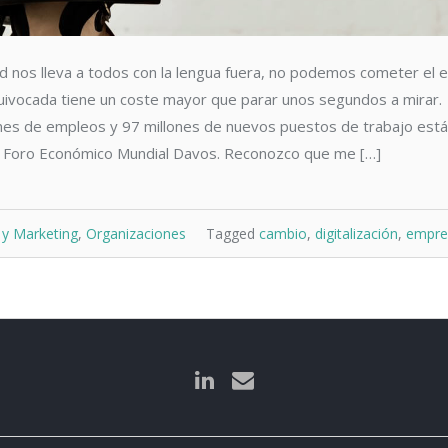
dad nos lleva a todos con la lengua fuera, no podemos cometer el 
quivocada tiene un coste mayor que parar unos segundos a mirar.
nes de empleos y 97 millones de nuevos puestos de trabajo está
del Foro Económico Mundial Davos. Reconozco que me […]
y Marketing
,
Organizaciones
Tagged
cambio
,
digitalización
,
empre