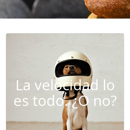
La velocidad lo
es todo. ¿O no?